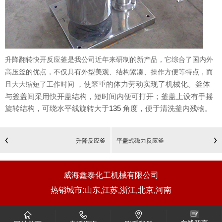
升降翻转快开反应釜是我公司近年来研制的新产品，它综合了国内外
高压釜的优点，不仅具有外型美观、结构紧凑、操作方便等特点，而
，使笨重的体力劳动实现了机械化。釜体
且大大缩短了工作时间
与釜盖间采用快开盖结构，短时间内便可打开；釜盖上设有手摇
旋转结构，可绕水平线旋转大于
135
角度，便于清洗釜内残物。
升降反应釜
平盖式磁力反应釜
威海鑫泰化工机械有限公司
热销城市:山东,江苏,浙江,北京,河南