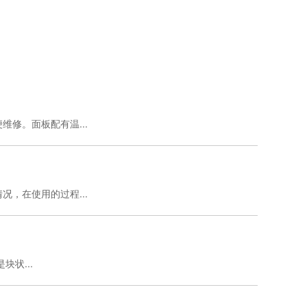
修。面板配有温...
，在使用的过程...
状...