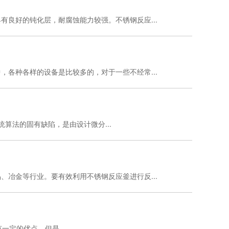
良好的钝化层，耐腐蚀能力较强。不锈钢反应...
各种各样的设备是比较多的，对于一些不经常...
法的固有缺陷，是由设计微分...
冶金等行业。要有效利用不锈钢反应釜进行反...
定的优点，但是...