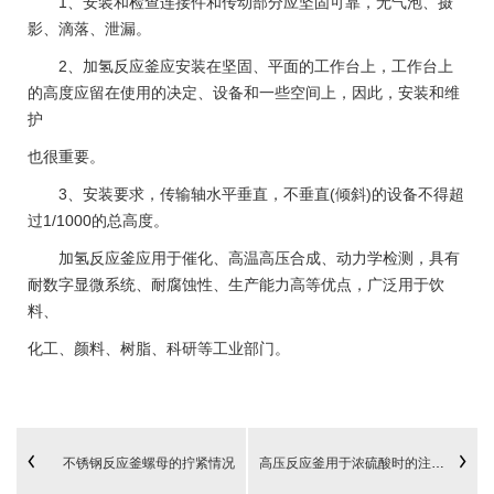
1、安装和检查连接件和传动部分应坚固可靠，无气泡、摄
影、滴落、泄漏。
2、加氢反应釜应安装在坚固、平面的工作台上，工作台上
的高度应留在使用的决定、设备和一些空间上，因此，安装和维
护
也很重要。
3、安装要求，传输轴水平垂直，不垂直(倾斜)的设备不得超
过1/1000的总高度。
加氢反应釜应用于催化、高温高压合成、动力学检测，具有
耐数字显微系统、耐腐蚀性、生产能力高等优点，广泛用于饮
料、
化工、颜料、树脂、科研等工业部门。
不锈钢反应釜螺母的拧紧情况
高压反应釜用于浓硫酸时的注意事项