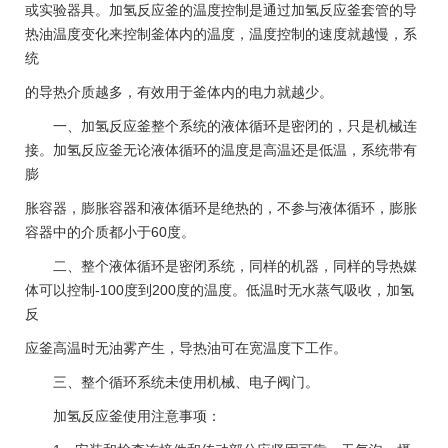
或实验器具。加氢反应釜的温度控制是通过加氢反应釜套管的导
热油温度变化来控制釜体内的温度，温度控制的速度就越慢，系
统
的导热介质越多，有效用于釜体内的电力就越少。
一、加氢反应釜整个系统的液体循环是密闭的，只是机械连
接。加氢反应釜无论液体循环的温度是高温还是低温，系统带有
膨
胀容器，膨胀容器和液体循环是绝热的，不参与液体循环，膨胀
容器中的介质都小于60度。
二、整个液体循环是密闭系统，同样的机器，同样的导热媒
体可以控制-100度到200度的温度。低温时无水蒸气吸收，加氢
反
应釜高温时无油雾产生，导热油可在宽温度下工作。
三、整个循环系统未使用机械、电子阀门。
加氢反应釜使用注意事项：