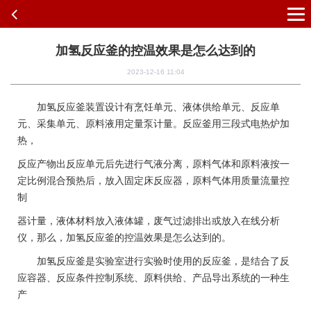
加氢反应釜的控温效果是怎么达到的
2023-12-16 11:04
加氢反应釜装置设计有烹饪单元、液体供给单元、反应单
元、采集单元、原料液用定量泵计量。反应釜用三段式电热炉加
热，
反应产物出反应单元后先进行气液分离，原料气体和原料液按一
定比例混合预热后，放入固定床反应器，原料气体用质量流量控
制
器计量，液体材料放入液体罐，废气过滤排出或放入在线分析
仪，那么，加氢反应釜的控温效果是怎么达到的。
加氢反应釜是实验室进行实验时使用的反应釜，是结合了反
应容器、反应条件控制系统、原料供给、产品导出系统的一种生
产