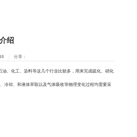
介绍
:48
|
分享：
油、化工、染料等这几个行业比较多，用来完成硫化、硝化
热、冷却、和液体萃取以及气体吸收等物理变化过程均需要采